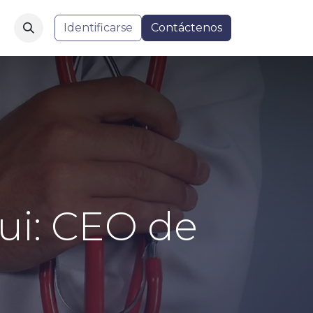
Identificarse
Contáctenos
ui: CEO de