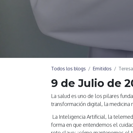
Todos los blogs
Emitidos
Teresa
9 de Julio de 
La salud es uno de los pilares fun
transformación digital, la medicina 
La Inteligencia Artificial, la telem
forma en que entendemos el cuidad
reto clave: ¿cómo mantenemos el t