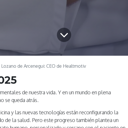
 Lozano de Arcenegui: CEO de Healtmotiv
2025
damentales de nuestra vida. Y en un mundo en plena
no se queda atrás.
edicina y las nuevas tecnologías están reconfigurando la
o de la salud. Pero este progreso también plantea un
rato humano, personalizado y cercano con el paciente en