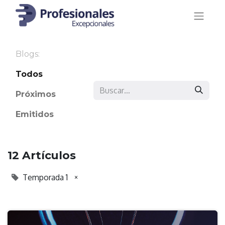
Blogs:
Todos
Próximos
Emitidos
12 Artículos
Temporada 1
×