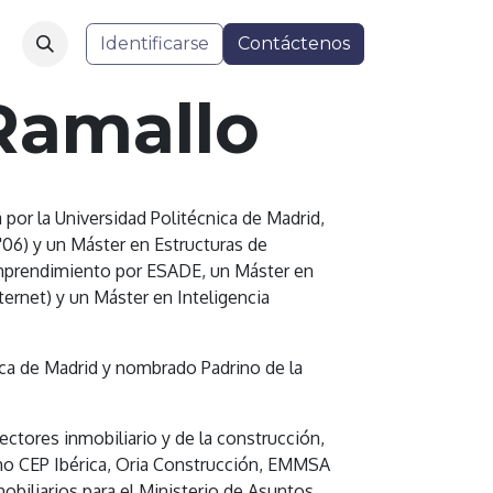
Identificarse
Contáctenos
 Ramallo
 por la Universidad Politécnica de Madrid,
06) y un Máster en Estructuras de
Emprendimiento por ESADE, un Máster en
ternet) y un Máster en Inteligencia
ca de Madrid y nombrado Padrino de la
ctores inmobiliario y de la construcción,
o CEP Ibérica, Oria Construcción, EMMSA
biliarios para el Ministerio de Asuntos