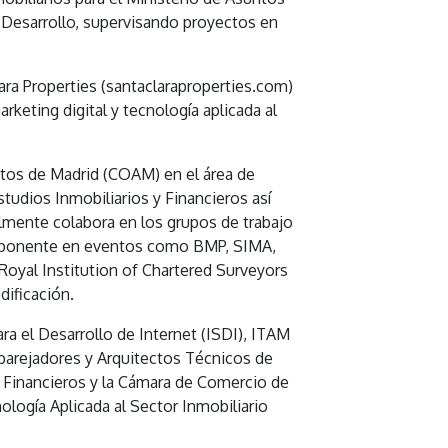
l Desarrollo, supervisando proyectos en
ra Properties (santaclaraproperties.com)
keting digital y tecnología aplicada al
ctos de Madrid (COAM) en el área de
tudios Inmobiliarios y Financieros así
almente colabora en los grupos de trabajo
 Es ponente en eventos como BMP, SIMA,
Royal Institution of Chartered Surveyors
dificación.
ra el Desarrollo de Internet (ISDI), ITAM
parejadores y Arquitectos Técnicos de
 y Financieros y la Cámara de Comercio de
logía Aplicada al Sector Inmobiliario